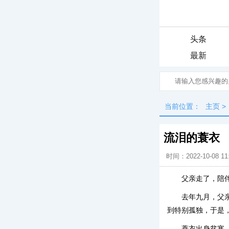
头条
最新
当前位置：
主页
>
流泪的蓑衣
时间：2022-10-08 11
父亲走了，陪
去年九月，父
到特别孤独，于是
蓑衣出身贫寒