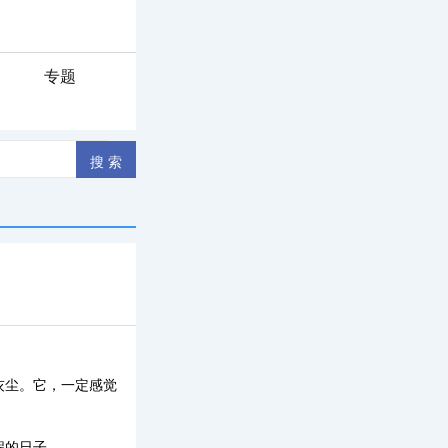
专题
灰尘。它，一定感觉
程的日子。