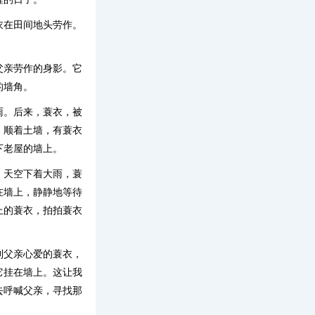
衣在田间地头劳作。
父亲劳作的身影。它
的墙角。
雨。后来，蓑衣，被
。顺着土墙，有蓑衣
下老屋的墙上。
，天空下着大雨，蓑
在墙上，静静地等待
上的蓑衣，拍拍蓑衣
到父亲心爱的蓑衣，
它挂在墙上。这让我
去呼喊父亲，寻找那