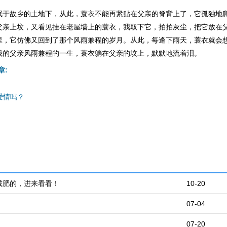
眠于故乡的土地下，从此，蓑衣不能再紧贴在父亲的脊背上了，它孤独地
父亲上坟，又看见挂在老屋墙上的蓑衣，我取下它，拍拍灰尘，把它放在
里，它仿佛又回到了那个风雨兼程的岁月。从此，每逢下雨天，蓑衣就会
我的父亲风雨兼程的一生，蓑衣躺在父亲的坟上，默默地流着泪。
章:
爱情吗？
减肥的，进来看看！
10-20
07-04
07-20