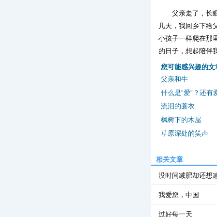
父亲走了，长
几天，我回乡下给
小孩子一样爬在那
的日子，想起陪伴
您可能感兴趣的文
父亲和牛
什么是“爱”？还有
流泪的蓑衣
枫树下的木屋
草原深处的笑声
相关文章
没时间减肥却还想
我爱您，中国
过好每一天