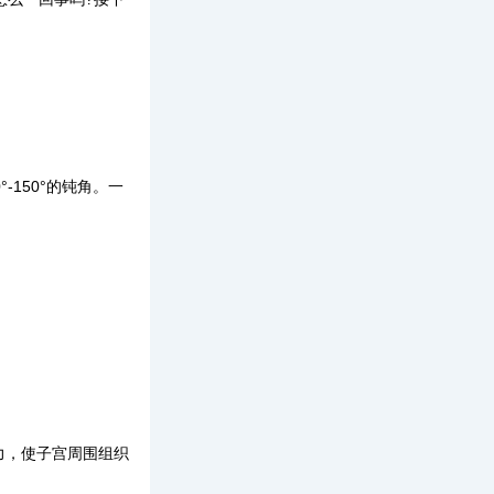
150°的钝角。一
力，使子宫周围组织