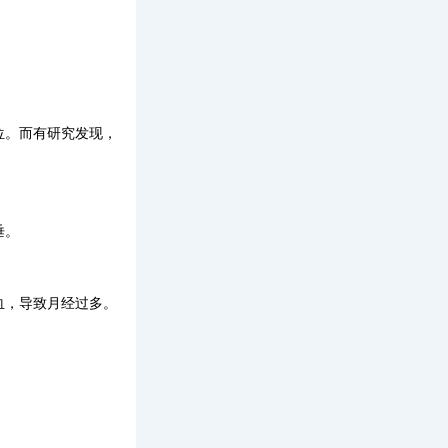
位。而有研究发现，
垂。
血，导致月经过多。