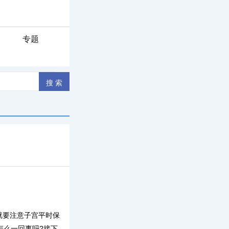
专题
就要注意子宫平时保
怎么一回事吗?接下