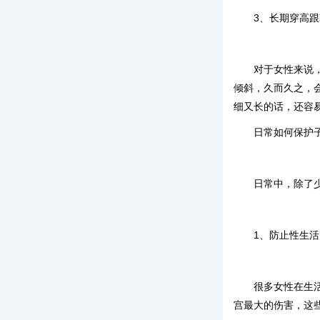
3、长期穿高
对于女性来说
倾斜，久而久之，
细又长的话，还容
日常如何保护
日常中，除了
1、防止性生
很多女性在生
宫最大的伤害，这