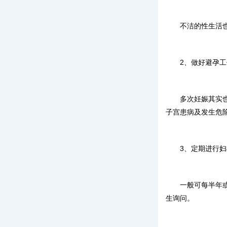
不洁的性生活
2、做好避孕
多次妊娠其实
子宫患病及发生危
3、定期进行妇
一般可每半年
生询问。