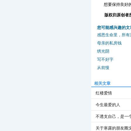
想要保持良好
版权归原创者
您可能感兴趣的文
感恩生命里，所有
母亲的私房钱
绣光阴
写不好字
从前慢
相关文章
红楼爱情
今生最爱的人
不透支自己，是一
关于寒露的朋友圈