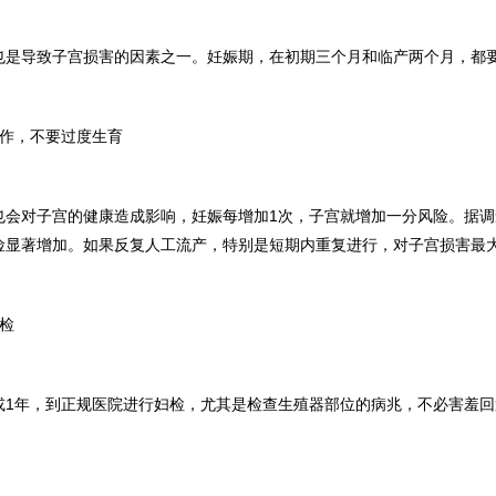
也是导致子宫损害的因素之一。妊娠期，在初期三个月和临产两个月，都
工作，不要过度生育
也会对子宫的健康造成影响，妊娠每增加1次，子宫就增加一分风险。据调
险显著增加。如果反复人工流产，特别是短期内重复进行，对子宫损害最
检
或1年，到正规医院进行妇检，尤其是检查生殖器部位的病兆，不必害羞