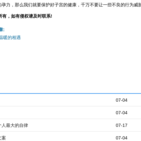
的孕力，那么我们就要保护好子宫的健康，千万不要让一些不良的行为威
所有，如有侵权请及时联系!
章:
温暖的相遇
07-04
07-04
个人最大的自律
07-17
文案
07-04