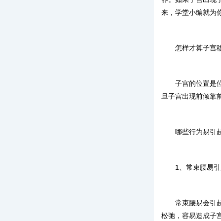
来，学堂小编就为
怎样才算子宫
子宫的位置是位
旦子宫出现前倾靠
哪些行为易引
1、常束腰易
常束腰易会引
松弛，容易造成子