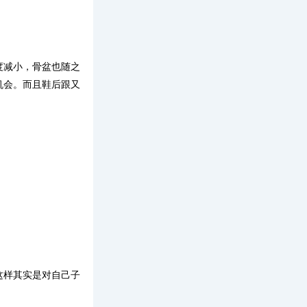
度减小，骨盆也随之
机会。而且鞋后跟又
这样其实是对自己子