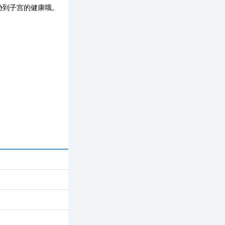
胁到子宫的健康哦。