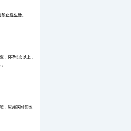
要禁止性生活。
查，怀孕3次以上，
大。
回避，应如实回答医